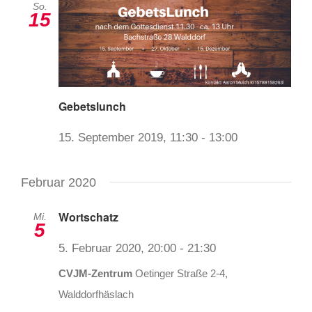
So.
15
Gebetslunch
15. September 2019, 11:30
-
13:00
Februar 2020
Wortschatz
Mi.
5
5. Februar 2020, 20:00
-
21:30
CVJM-Zentrum
Oetinger Straße 2-4,
Walddorfhäslach