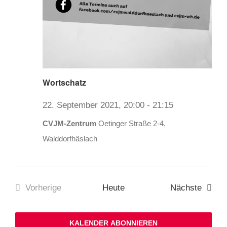
Wortschatz
22. September 2021, 20:00
-
21:15
CVJM-Zentrum
Oetinger Straße 2-4,
Walddorfhäslach
Verans
Vorherige
Heute
Nächste
Veranstaltungen
KALENDER ABONNIEREN