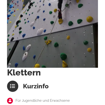
Klettern
Kurzinfo
Für Jugendliche und Erwachsene