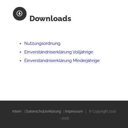
Downloads
Nutzungsordnung
Einverständniserklärung Volljährige
Einverständniserklärung Minderjährige
Intern
|
Datenschutzerklärung
|
Impressum
| © Copyright 2016
-
2026