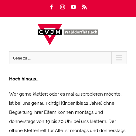
Zum
Facebook
Instagram
YouTube
Rss
Inhalt
springen
Gehe zu ...
Hoch hinaus…
Wer gerne klettert oder es mal ausprobieren möchte,
ist bei uns genau richtig! Kinder (bis 12 Jahre) ohne
Begleitung ihrer Eltern können montags und
donnerstags von 19 bis 20 Uhr bei uns klettern. Der
offene Klettertreff für Alle ist montags und donnerstags