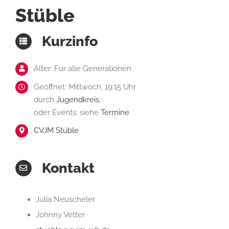
Stüble
Kurzinfo
Alter: Für alle Generationen
Geöffnet: Mittwoch, 19:15 Uhr
durch
Jugendkreis
,
oder Events: siehe
Termine
CVJM Stüble
Kontakt
Julia Neuscheler
Johnny Vetter