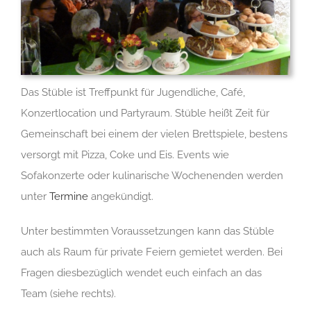
Das Stüble ist Treffpunkt für Jugendliche, Café,
Konzertlocation und Partyraum. Stüble heißt Zeit für
Gemeinschaft bei einem der vielen Brettspiele, bestens
versorgt mit Pizza, Coke und Eis. Events wie
Sofakonzerte oder kulinarische Wochenenden werden
unter
Termine
angekündigt.
Unter bestimmten Voraussetzungen kann das Stüble
auch als Raum für private Feiern gemietet werden. Bei
Fragen diesbezüglich wendet euch einfach an das
Team (siehe rechts).