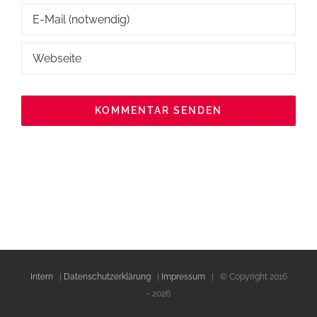
Intern
|
Datenschutzerklärung
|
Impressum
| © Copyright 2016
-
2026