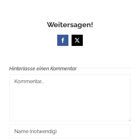
Weitersagen!
Facebook
X
Hinterlasse einen Kommentar
Kommentar