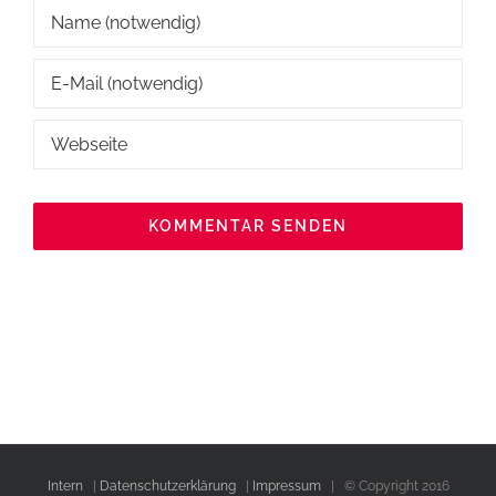
Intern
|
Datenschutzerklärung
|
Impressum
| © Copyright 2016