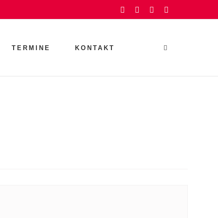
Facebook
Instagram
YouTube
Rss
TERMINE
KONTAKT