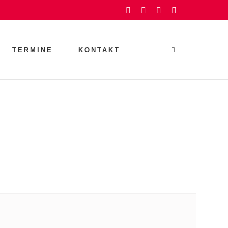
Facebook
Instagram
YouTube
Rss
TERMINE
KONTAKT