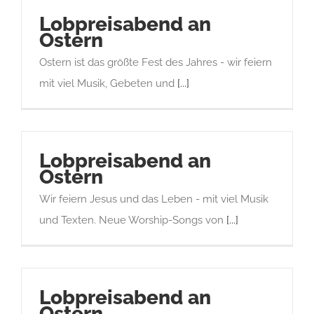
Lobpreisabend an
Ostern
Ostern ist das größte Fest des Jahres - wir feiern
mit viel Musik, Gebeten und
[...]
Lobpreisabend an
Ostern
Wir feiern Jesus und das Leben - mit viel Musik
und Texten. Neue Worship-Songs von
[...]
Lobpreisabend an
Ostern