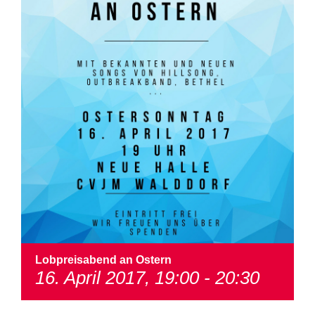
Lobpreisabend an Ostern
16. April 2017, 19:00
-
20:30