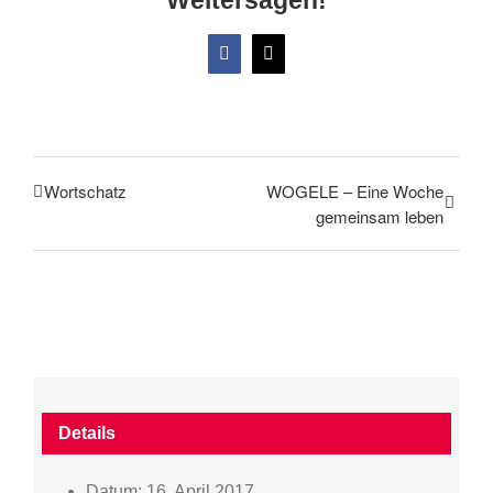
Facebook
X
Wortschatz
WOGELE – Eine Woche
gemeinsam leben
Details
Datum:
16. April 2017