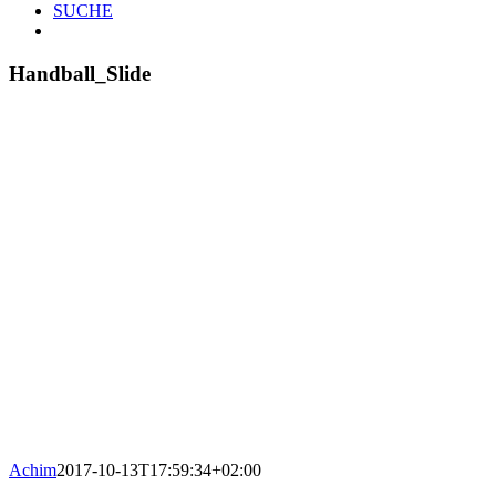
SUCHE
Handball_Slide
Achim
2017-10-13T17:59:34+02:00