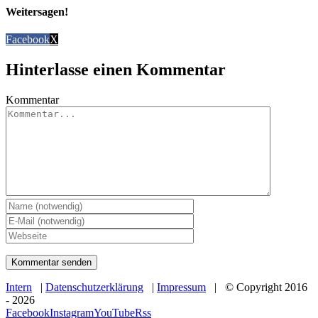
Weitersagen!
Facebook
X
Hinterlasse einen Kommentar
Kommentar
Intern
|
Datenschutzerklärung
|
Impressum
| © Copyright 2016
-
2026
Facebook
Instagram
YouTube
Rss