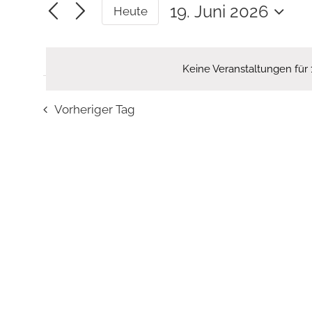
eingeben.
19. Juni 2026
Heute
Suche
Datum
wählen.
nach
Veranstaltungen
Keine Veranstaltungen für 
Schlüsselwort.
Vorheriger Tag