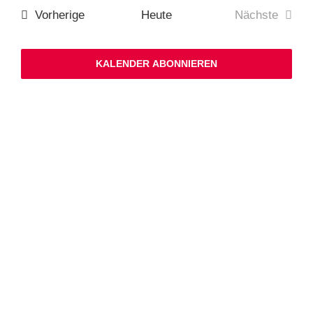
Ansichten,
Nav
Navigation
Veranstaltungen
Vorherige
Heute
Nächste
Veranstalt
KALENDER ABONNIEREN