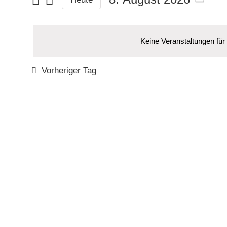
Suche
Datum
nach
wählen.
Veranstaltungen
Keine Veranstaltungen für
Schlüsselwort.
Vorheriger Tag