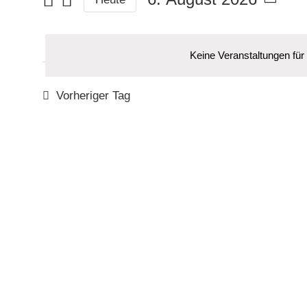
Suche
Datum
nach
wählen.
Veranstaltungen
Keine Veranstaltungen für
Schlüsselwort.
Vorheriger Tag