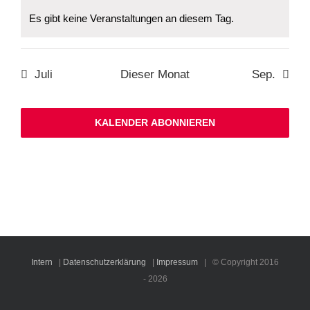
Es gibt keine Veranstaltungen an diesem Tag.
Hinweis
Juli
Dieser Monat
Sep.
KALENDER ABONNIEREN
Intern
|
Datenschutzerklärung
|
Impressum
| © Copyright 2016
-
2026