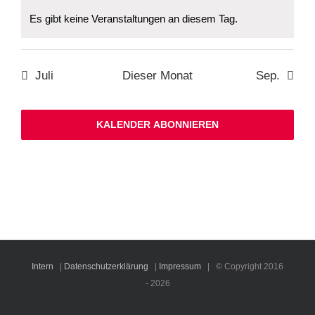
Es gibt keine Veranstaltungen an diesem Tag.
Hinweis
Juli
Dieser Monat
Sep.
KALENDER ABONNIEREN
Intern
|
Datenschutzerklärung
|
Impressum
| © Copyright 2016
-
2026