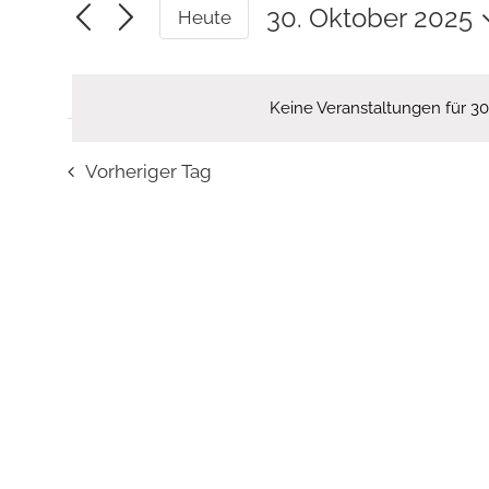
eingeben.
30. Oktober 2025
Heute
Suche
Datum
wählen.
nach
Veranstaltungen
Keine Veranstaltungen für 3
Schlüsselwort.
Vorheriger Tag