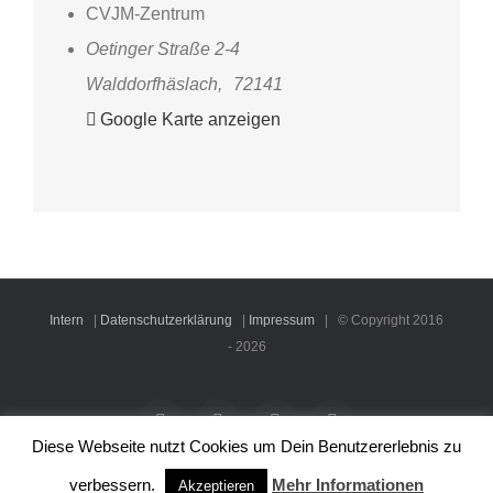
CVJM-Zentrum
Oetinger Straße 2-4
Walddorfhäslach
,
72141
Google Karte anzeigen
Intern
|
Datenschutzerklärung
|
Impressum
| © Copyright 2016
-
2026
Facebook
Instagram
YouTube
Rss
Diese Webseite nutzt Cookies um Dein Benutzererlebnis zu
verbessern.
Mehr Informationen
Akzeptieren