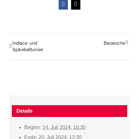
Facebook
X
Indiaca- und
Bauwoche
Spikeballturnier
Details
Beginn:
14. Juli 2024, 16:30
Ende:
20. Juli 2024, 12:30