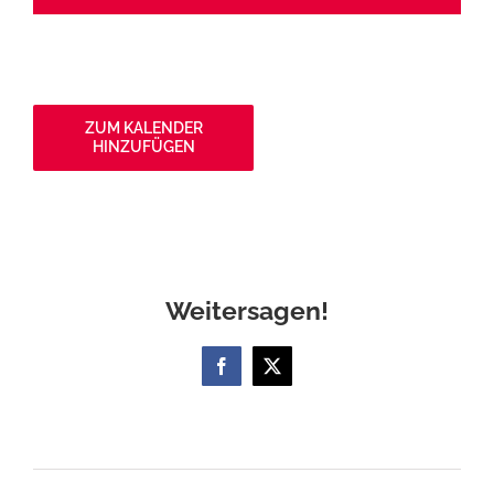
ZUM KALENDER
HINZUFÜGEN
Weitersagen!
Facebook
X