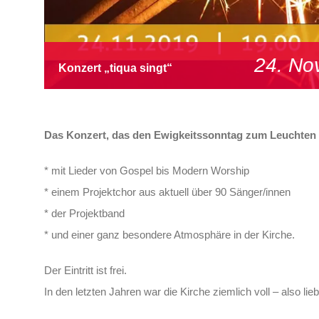
24. No
Konzert „tiqua singt“
Das Konzert, das den Ewigkeitssonntag zum Leuchten 
* mit Lieder von Gospel bis Modern Worship
* einem Projektchor aus aktuell über 90 Sänger/innen
* der Projektband
* und einer ganz besondere Atmosphäre in der Kirche.
Der Eintritt ist frei.
In den letzten Jahren war die Kirche ziemlich voll – also l