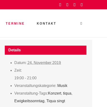
Facebook
Instagram
YouTube
Rss
TERMINE
KONTAKT
Details
Datum:
24. November 2019
Zeit:
19:00 - 21:00
Veranstaltungskategorie:
Musik
Veranstaltung-Tags:
Konzert
,
tiqua
,
Ewigkeitssonntag
,
Tiqua singt