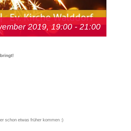
vember 2019, 19:00
-
21:00
bringt!
ieber schon etwas früher kommen :)