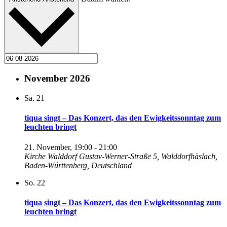
November 2026
Sa.
21
tiqua singt – Das Konzert, das den Ewigkeitssonntag zum
leuchten bringt
21. November, 19:00
-
21:00
Kirche Walddorf
Gustav-Werner-Straße 5, Walddorfhäslach,
Baden-Württenberg, Deutschland
So.
22
tiqua singt – Das Konzert, das den Ewigkeitssonntag zum
leuchten bringt