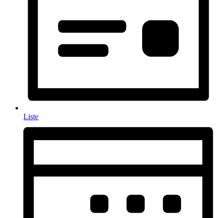
Liste