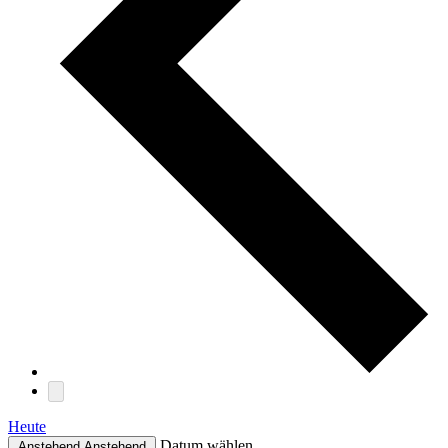
Heute
Datum wählen.
Anstehend
Anstehend