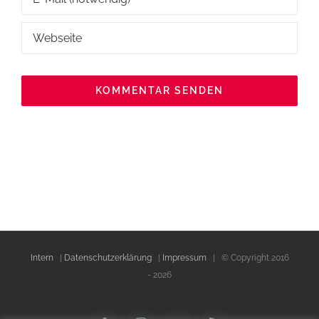
Intern
|
Datenschutzerklärung
|
Impressum
| © Copyright 2016
-
2026