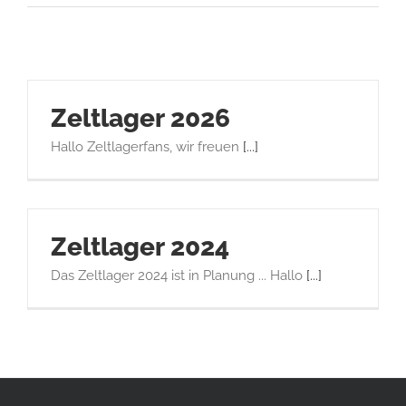
Zeltlager 2026
Hallo Zeltlagerfans, wir freuen
[...]
Zeltlager 2024
Das Zeltlager 2024 ist in Planung ... Hallo
[...]