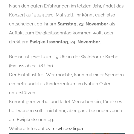
Nach den guten Erfahrungen im letzten Jahr, findet das
Konzert auf 2024 zwei Mal statt. Ihr könnt euch also
entscheiden, ob ihr am
Samstag, 23. November
als
Auftakt zum Ewigkeitssonntag kommen wollt oder
direkt am
Ewigkeitssonntag, 24. November
.
Beginn ist jeweils um 19 Uhr in der Walddorfer Kirche
(Einlass ab ca. 18 Uhr)
Der Eintritt ist frei. Wer möchte, kann mit einer Spenden
ein befreundetes Kinderzentrum im Nahen Osten
unterstützen.
Kommt gern vorbei und ladet Menschen ein, für die es
hell werden soll – nicht nur, aber ganz besonders auch
am Ewigkeitssonntag.
Weitere Infos auf
cvjm-wh.de/tiqua