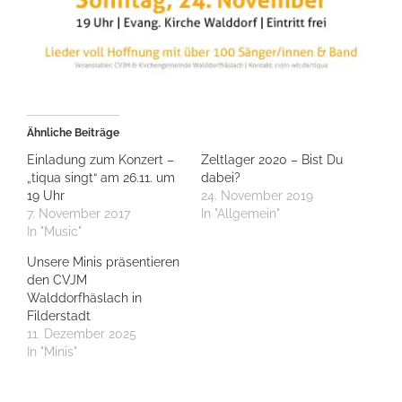
Ähnliche Beiträge
Einladung zum Konzert –
Zeltlager 2020 – Bist Du
„tiqua singt“ am 26.11. um
dabei?
19 Uhr
24. November 2019
7. November 2017
In "Allgemein"
In "Music"
Unsere Minis präsentieren
den CVJM
Walddorfhäslach in
Filderstadt
11. Dezember 2025
In "Minis"