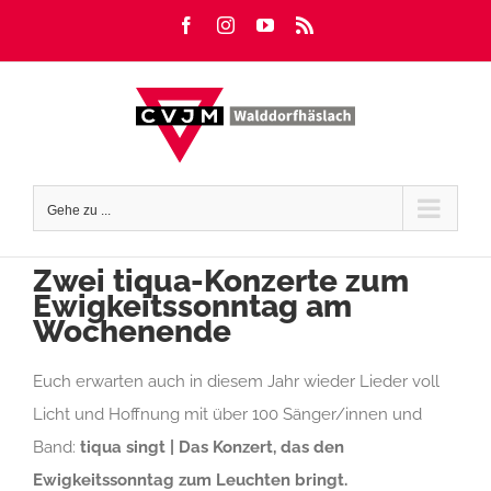
Zum
Facebook
Instagram
YouTube
Rss
Inhalt
springen
Gehe zu ...
Zwei tiqua-Konzerte zum
Ewigkeitssonntag am
Wochenende
Euch erwarten auch in diesem Jahr wieder Lieder voll
Licht und Hoffnung mit über 100 Sänger/innen und
Band:
tiqua singt | Das Konzert, das den
Ewigkeitssonntag zum Leuchten bringt.