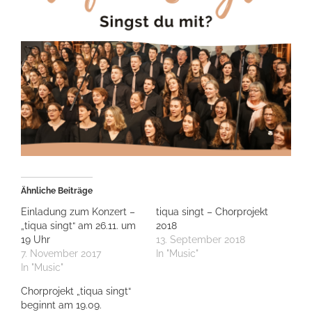
Ähnliche Beiträge
Einladung zum Konzert –
tiqua singt – Chorprojekt
„tiqua singt“ am 26.11. um
2018
19 Uhr
13. September 2018
7. November 2017
In "Music"
In "Music"
Chorprojekt „tiqua singt“
beginnt am 19.09.