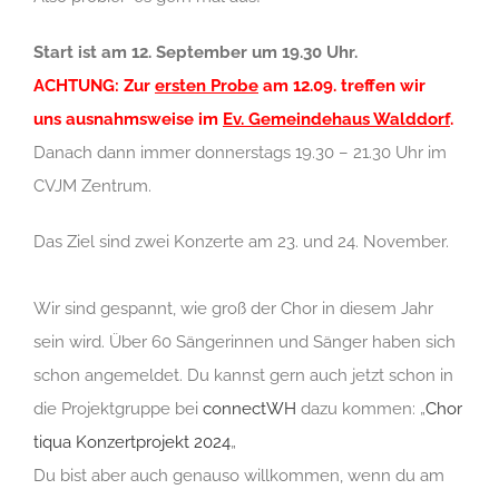
Start ist am 12. September um 19.30 Uhr.
ACHTUNG: Zur
ersten Probe
am 12.09. treffen wir
uns ausnahmsweise im
Ev. Gemeindehaus Walddorf
.
Danach dann immer donnerstags 19.30 – 21.30 Uhr im
CVJM Zentrum.
Das Ziel sind zwei Konzerte am 23. und 24. November.
Wir sind gespannt, wie groß der Chor in diesem Jahr
sein wird. Über 60 Sängerinnen und Sänger haben sich
schon angemeldet. Du kannst gern auch jetzt schon in
die Projektgruppe bei
connectWH
dazu kommen: „
Chor
tiqua Konzertprojekt 2024
„
Du bist aber auch genauso willkommen, wenn du am