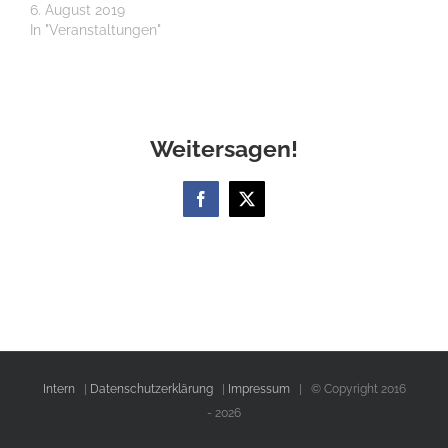
6. August 2019
In "Veranstaltungen"
Weitersagen!
Facebook
X
Intern
|
Datenschutzerklärung
|
Impressum
| © Copyright 2016
-
2026