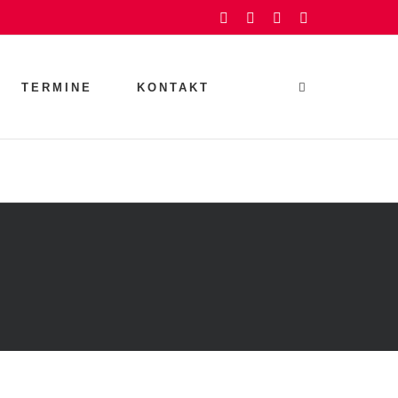
Facebook
Instagram
YouTube
Rss
TERMINE
KONTAKT