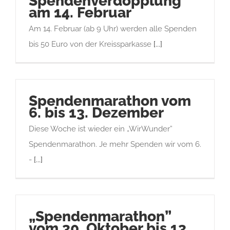
Spendenverdopplung
am 14. Februar
Am 14. Februar (ab 9 Uhr) werden alle Spenden
bis 50 Euro von der Kreissparkasse
[...]
Spendenmarathon vom
6. bis 13. Dezember
Diese Woche ist wieder ein „WirWunder”
Spendenmarathon. Je mehr Spenden wir vom 6.
-
[...]
„Spendenmarathon”
vom 30. Oktober bis 13.