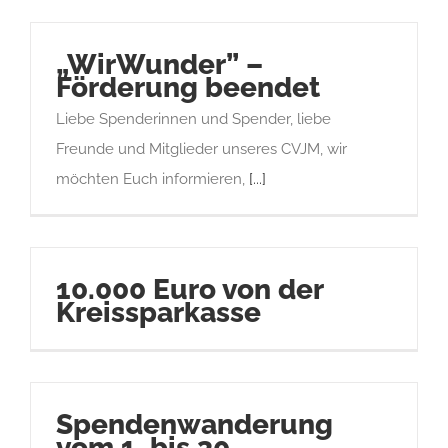
„WirWunder” –
Förderung beendet
Liebe Spenderinnen und Spender, liebe
Freunde und Mitglieder unseres CVJM, wir
möchten Euch informieren,
[...]
10.000 Euro von der
Kreissparkasse
Spendenwanderung
vom 1. bis 30.