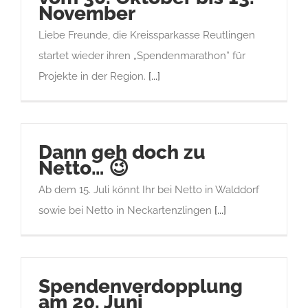
November
Liebe Freunde, die Kreissparkasse Reutlingen
startet wieder ihren „Spendenmarathon” für
Projekte in der Region.
[...]
Dann geh doch zu
Netto… 😉
Ab dem 15. Juli könnt Ihr bei Netto in Walddorf
sowie bei Netto in Neckartenzlingen
[...]
Spendenverdopplung
am 20. Juni