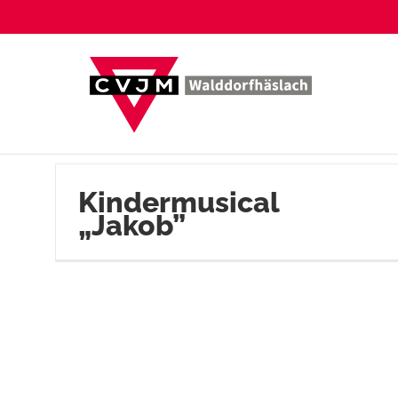
Zum
Inhalt
springen
Kindermusical
„Jakob”