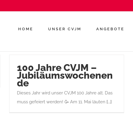
HOME
UNSER CVJM
ANGEBOTE
100 Jahre CVJM –
Jubiläumswochenen
de
Dieses Jahr wird unser CVJM 100 Jahre alt. Das
muss gefeiert werden! 🥳 Am 11. Mai läuten
[...]