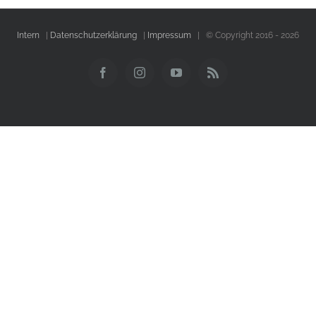
Intern
|
Datenschutzerklärung
|
Impressum
| © Copyright 2016 -
2026
Facebook
Instagram
YouTube
Rss