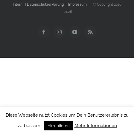
Intern
|
Datenschutzerklärung
|
Impressum
| © Copyright 2016
-
2026
Facebook
Instagram
YouTube
Rss
Diese Webseite nutzt Cookies um Dein Benutzererlebnis zu
verbessern.
Mehr Informationen
Akzeptieren