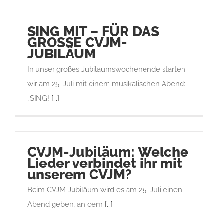
SING MIT – FÜR DAS
GROSSE CVJM-
JUBILÄUM
In unser großes Jubiläumswochenende starten
wir am 25. Juli mit einem musikalischen Abend:
„SING!
[...]
CVJM-Jubiläum: Welche
Lieder verbindet ihr mit
unserem CVJM?
Beim CVJM Jubiläum wird es am 25. Juli einen
Abend geben, an dem
[...]