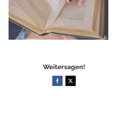
Weitersagen!
Facebook
X