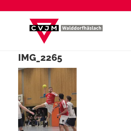
Zum
Inhalt
springen
IMG_2265