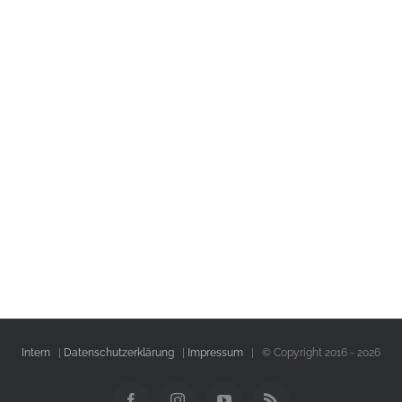
Intern
|
Datenschutzerklärung
|
Impressum
| © Copyright 2016 -
2026