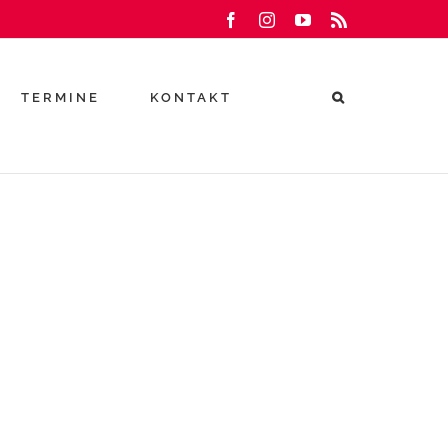
Facebook
Instagram
YouTube
Rss
TERMINE
KONTAKT