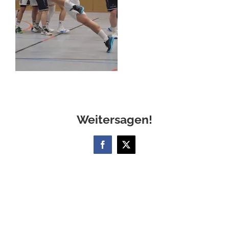
Weitersagen!
Facebook
X