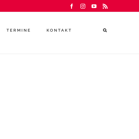
Facebook
Instagram
YouTube
Rss
TERMINE
KONTAKT