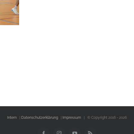
Intern
|
Datenschutzerklärung
|
Impressum
| © Copyright 2016 -
2026