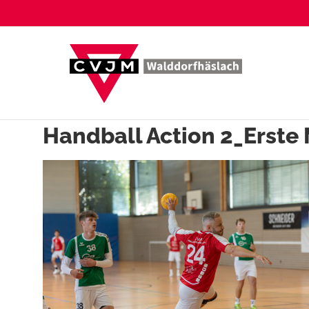
Zum
Inhalt
springen
Handball Action 2_Erste