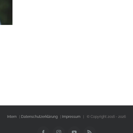
Intern
|
Datenschutzerklärung
|
Impressum
| © Copyright 2016 -
2026