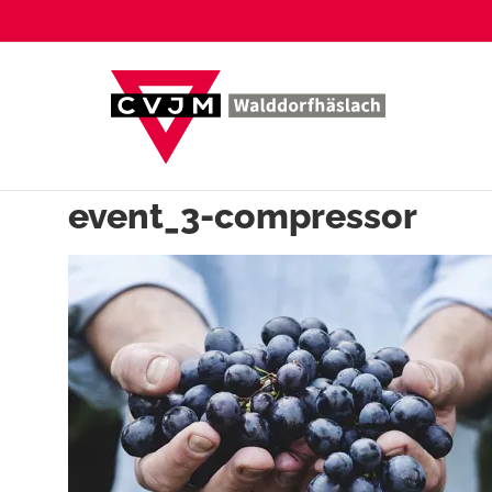
Zum
Inhalt
springen
event_3-compressor