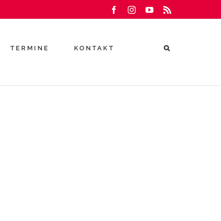
Facebook
Instagram
YouTube
Rss
TERMINE
KONTAKT