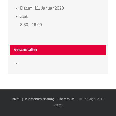
Datum:
11. Januar 2020
Zeit:
8:30 - 16:00
Veranstalter
Intern
|
Datenschutzerklärung
|
Impressum
| © Copyright 2016
-
2026