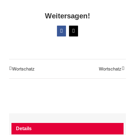
Weitersagen!
Facebook
X
Wortschatz
Wortschatz
Details