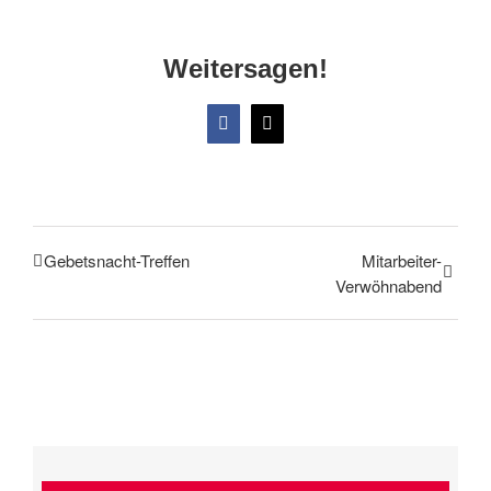
Weitersagen!
Facebook
X
Gebetsnacht-Treffen
Mitarbeiter-
Verwöhnabend