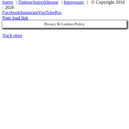
Intern
|
Datenschutzerklärung
|
Impressum
| © Copyright 2016
-
2026
Facebook
Instagram
YouTube
Rss
Page load link
Privacy & Cookies Policy
Nach oben