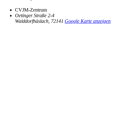
CVJM-Zentrum
Oetinger Straße 2-4
Walddorfhäslach
,
72141
Google Karte anzeigen