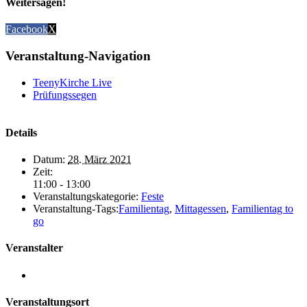
Weitersagen!
Facebook
X
Veranstaltung-Navigation
TeenyKirche Live
Prüfungssegen
Details
Datum:
28. März 2021
Zeit:
11:00 - 13:00
Veranstaltungskategorie:
Feste
Veranstaltung-Tags:
Familientag
,
Mittagessen
,
Familientag to
go
Veranstalter
Veranstaltungsort