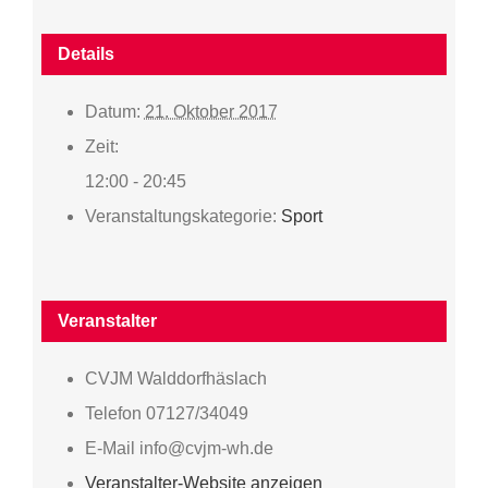
Details
Datum:
21. Oktober 2017
Zeit:
12:00 - 20:45
Veranstaltungskategorie:
Sport
Veranstalter
CVJM Walddorfhäslach
Telefon
07127/34049
E-Mail
info@cvjm-wh.de
Veranstalter-Website anzeigen