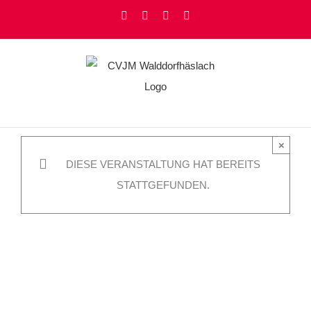
Zum
Facebook
Instagram
YouTube
Rss
Inhalt
springen
×
DIESE VERANSTALTUNG HAT BEREITS
STATTGEFUNDEN.