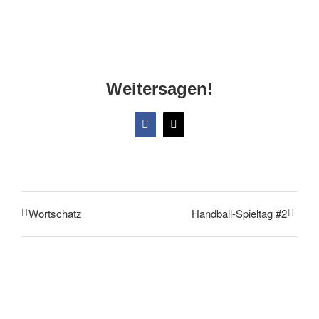
Weitersagen!
Facebook
X
Wortschatz
Handball-Spieltag #2