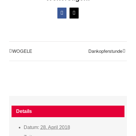
Facebook
X
WOGELE
Dankopferstunde
Details
Datum:
28. April 2018