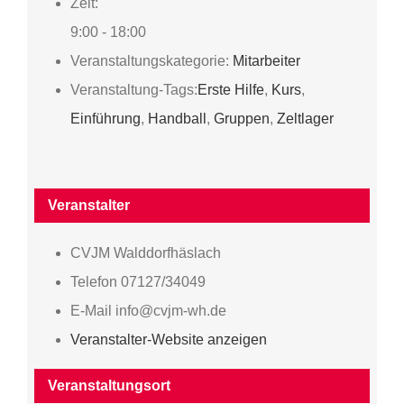
Zeit:
9:00 - 18:00
Veranstaltungskategorie:
Mitarbeiter
Veranstaltung-Tags:
Erste Hilfe
,
Kurs
,
Einführung
,
Handball
,
Gruppen
,
Zeltlager
Veranstalter
CVJM Walddorfhäslach
Telefon
07127/34049
E-Mail
info@cvjm-wh.de
Veranstalter-Website anzeigen
Veranstaltungsort