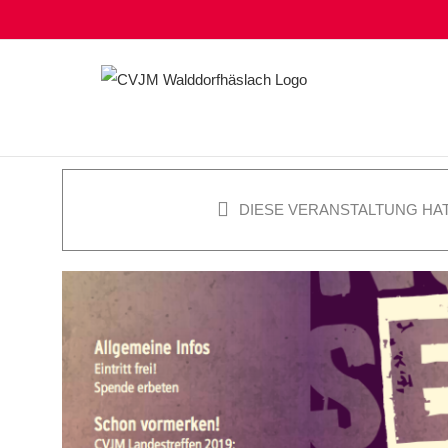
Zum
Inhalt
springen
DIESE VERANSTALTUNG HAT