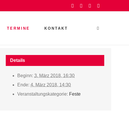
Facebook
Instagram
YouTube
Rss
TERMINE
KONTAKT
Details
Beginn:
3. März 2018, 16:30
Ende:
4. März 2018, 14:30
Veranstaltungskategorie:
Feste