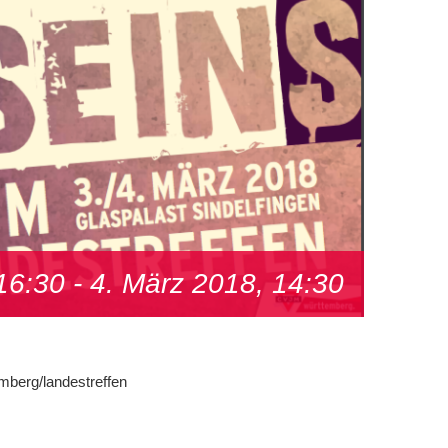
16:30
-
4. März 2018, 14:30
mberg/landestreffen