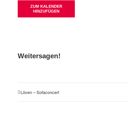
ZUM KALENDER
HINZUFÜGEN
Weitersagen!
Löven – Sofaconcert