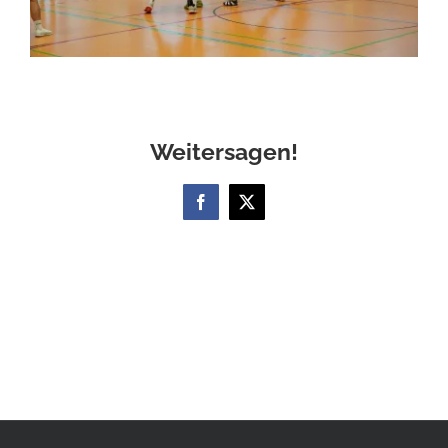
Weitersagen!
Facebook
X