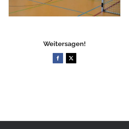
Weitersagen!
Facebook
X