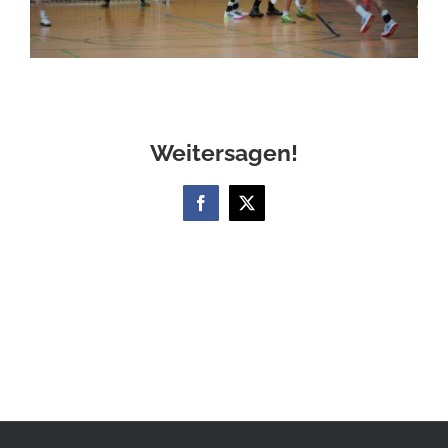
Weitersagen!
Facebook
X