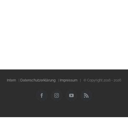
Intern
|
Datenschutzerklärung
|
Impressum
| © Copyright 2016 -
2026
Facebook
Instagram
YouTube
Rss