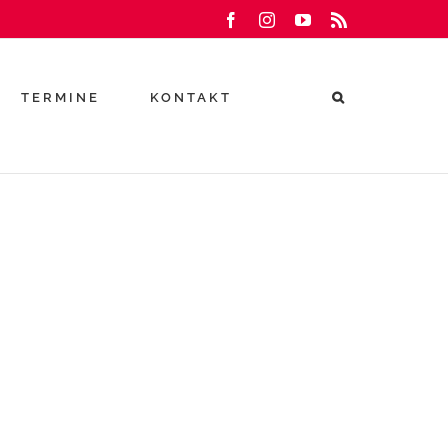
Facebook
Instagram
YouTube
Rss
TERMINE
KONTAKT