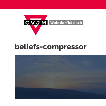
Zum
Inhalt
springen
beliefs-compressor