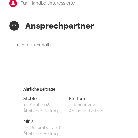
Für: Handballinteressierte
Ansprechpartner
Simon Schäffer
Ähnliche Beiträge
Stüble
Klettern
14. April 2018
1. Januar 2020
Ähnlicher Beitrag
Ähnlicher Beitrag
Minis
22. Dezember 2016
Ähnlicher Beitrag