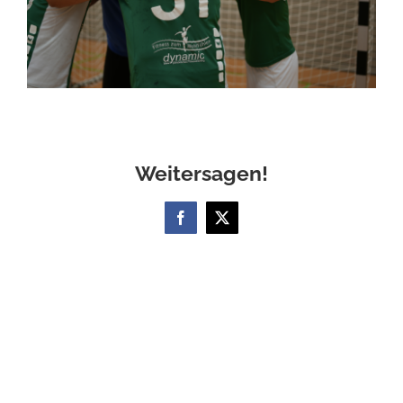
Weitersagen!
Facebook
X