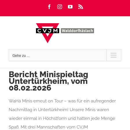
Zum
Facebook
Instagram
YouTube
Rss
Inhalt
springen
Gehe zu ...
Bericht Minispieltag
Untertürkheim, vom
08.02.2026
WaHä Minis erneut on Tour – was für ein aufregender
Nachmittag in Untertürkheim! Unsere Minis waren
wieder einmal in Höchstform und hatten jede Menge
Spaß. Mit drei Mannschaften vom CVJM