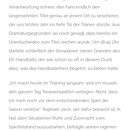
Verantwortung schwer, den Fans endlich den
langersehnten Titel genau an jenem Ort zu bescheren,
der uns letztes Jahr ins tiefe Tal der Tränen stürzte. Aus
Dramaturgiegründen sei noch gesagt, dass bereits ein
Unentschieden zum Titel reichen würde. Um 18:45 Uhr
startete schließlich der Showdown zweier Granden des
EK-Handballs, der wie schon so oft in diesem Duell
alles, was das Handballerherz begehrt, zu bieten hatte.
„Ich mach heute im Training langsam, weil ich musste
den ganzen Tag Terassenplatten verlegen. Nicht, dass
ich mich noch vor dem entscheidenden Spiel der
Saison verletze“. Raphael Jarck, der dafür bekannt ist, in
fast allen Situationen Ruhe und Zuversicht vom
Spielfeldrand auszustrahlen, befolgte seinen eigenen