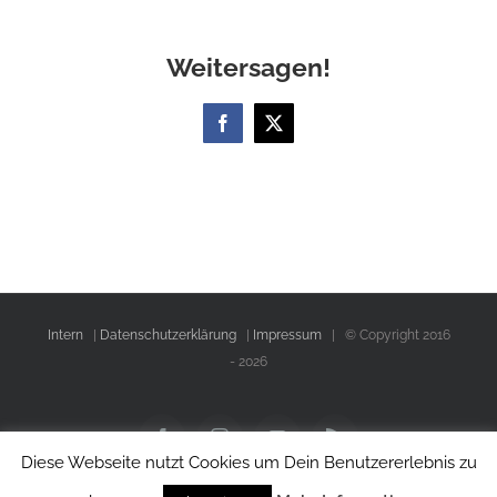
Weitersagen!
Facebook
X
Intern
|
Datenschutzerklärung
|
Impressum
| © Copyright 2016
-
2026
Facebook
Instagram
YouTube
Rss
Diese Webseite nutzt Cookies um Dein Benutzererlebnis zu