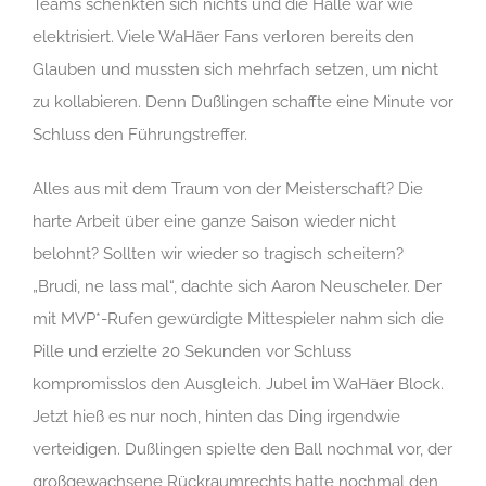
Teams schenkten sich nichts und die Halle war wie
elektrisiert. Viele WaHäer Fans verloren bereits den
Glauben und mussten sich mehrfach setzen, um nicht
zu kollabieren. Denn Dußlingen schaffte eine Minute vor
Schluss den Führungstreffer.
Alles aus mit dem Traum von der Meisterschaft? Die
harte Arbeit über eine ganze Saison wieder nicht
belohnt? Sollten wir wieder so tragisch scheitern?
„Brudi, ne lass mal“, dachte sich Aaron Neuscheler. Der
mit MVP*-Rufen gewürdigte Mittespieler nahm sich die
Pille und erzielte 20 Sekunden vor Schluss
kompromisslos den Ausgleich. Jubel im WaHäer Block.
Jetzt hieß es nur noch, hinten das Ding irgendwie
verteidigen. Dußlingen spielte den Ball nochmal vor, der
großgewachsene Rückraumrechts hatte nochmal den