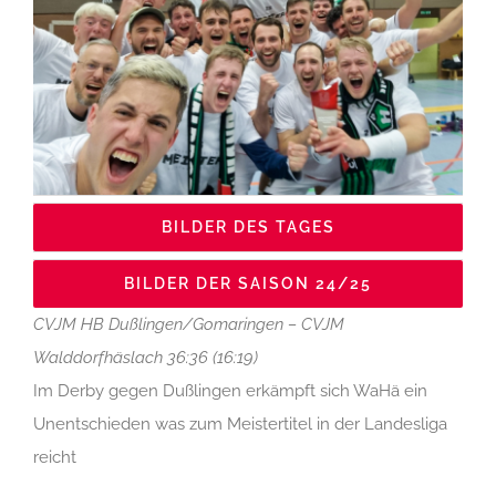
BILDER DES TAGES
BILDER DER SAISON 24/25
CVJM HB Dußlingen/Gomaringen – CVJM
Walddorfhäslach 36:36 (16:19)
Im Derby gegen Dußlingen erkämpft sich WaHä ein
Unentschieden was zum Meistertitel in der Landesliga
reicht