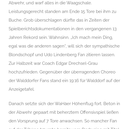
Abwehr, und warf alles in die Waagschale.
Leistungsgerecht standen am Ende 15 Tore bei ihm zu
Buche. Grob überschlagen dürfte das in Zeiten der
Spielberichtsdokumentationen in den vergangenen 13
Jahren Rekord sein. Wahnsinn. „Ich mach mein Ding,
egal was die anderen sagen“, will sich der sympathische
Blondschopf und Udo Lindenberg Fan zitieren lassen.
Zur Halbzeit war Coach Edgar Drechsel-Grau
hochzufrieden. Gegenüber der überragenden Choreo
der Walddorfer Fans stand ein 19:16 für Walddorf auf der
Anzeigetafel.
Danach setzte sich der WaHäer Höhenflug fort. Beton in
der Abwehr gepaart mit beherztem Offensivspiel ließen
den Vorsprung auf 7 Tore anwachsen. So mancher Fan