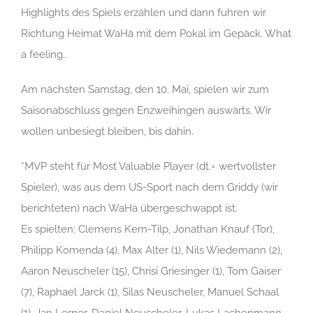
Highlights des Spiels erzählen und dann fuhren wir
Richtung Heimat WaHä mit dem Pokal im Gepäck. What
a feeling..
Am nächsten Samstag, den 10. Mai, spielen wir zum
Saisonabschluss gegen Enzweihingen auswärts. Wir
wollen unbesiegt bleiben, bis dahin.
*MVP steht für Most Valuable Player (dt.= wertvollster
Spieler), was aus dem US-Sport nach dem Griddy (wir
berichteten) nach WaHä übergeschwappt ist.
Es spielten: Clemens Kern-Tilp, Jonathan Knauf (Tor),
Philipp Komenda (4), Max Alter (1), Nils Wiedemann (2),
Aaron Neuscheler (15), Chrisi Griesinger (1), Tom Gaiser
(7), Raphael Jarck (1), Silas Neuscheler, Manuel Schaal