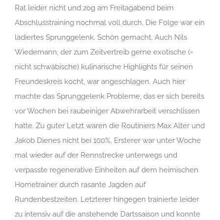
Rat leider nicht und zog am Freitagabend beim
Abschlusstraining nochmal voll durch. Die Folge war ein
lädiertes Sprunggelenk. Schön gemacht. Auch Nils
Wiedemann, der zum Zeitvertreib gerne exotische (=
nicht schwäbische) kulinarische Highlights für seinen
Freundeskreis kocht, war angeschlagen. Auch hier
machte das Sprunggelenk Probleme, das er sich bereits
vor Wochen bei raubeiniger Abwehrarbeit verschlissen
hatte. Zu guter Letzt waren die Routiniers Max Alter und
Jakob Dienes nicht bei 100%. Ersterer war unter Woche
mal wieder auf der Rennstrecke unterwegs und
verpasste regenerative Einheiten auf dem heimischen
Hometrainer durch rasante Jagden auf
Rundenbestzeiten. Letzterer hingegen trainierte leider
zu intensiv auf die anstehende Dartssaison und konnte