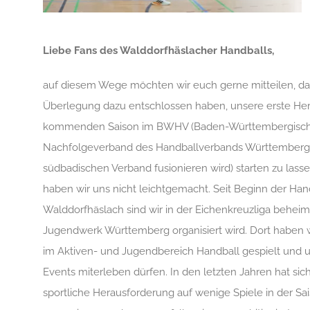
Liebe Fans des Walddorfhäslacher Handballs,
auf diesem Wege möchten wir euch gerne mitteilen, dass
Überlegung dazu entschlossen haben, unsere erste He
kommenden Saison im BWHV (Baden-Württembergische
Nachfolgeverband des Handballverbands Württemberg,
südbadischen Verband fusionieren wird) starten zu lass
haben wir uns nicht leichtgemacht. Seit Beginn der Hand
Walddorfhäslach sind wir in der Eichenkreuzliga behei
Jugendwerk Württemberg organisiert wird. Dort haben wi
im Aktiven- und Jugendbereich Handball gespielt und u
Events miterleben dürfen. In den letzten Jahren hat si
sportliche Herausforderung auf wenige Spiele in der Sa