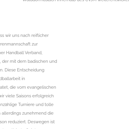
 wir uns nach reiflicher
rrenmannschaft zur
r Handball Verband,
 der mit dem badischen und
en. Diese Entscheidung
ballarbeit in
matet, die vom evangelischen
r viele Saisons erfolgreich
nzählige Turniere und tolle
ch allerdings zunehmend die
ison reduziert. Deswegen ist