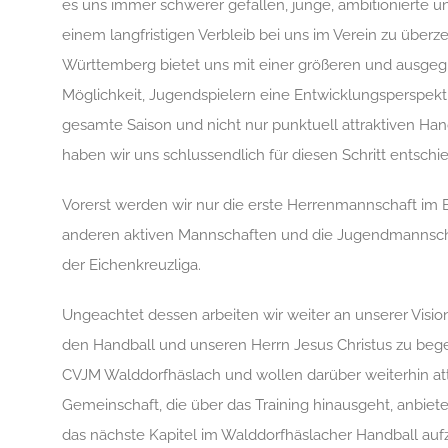
es uns immer schwerer gefallen, junge, ambitionierte un
einem langfristigen Verbleib bei uns im Verein zu über
Württemberg bietet uns mit einer größeren und ausgegl
Möglichkeit, Jugendspielern eine Entwicklungsperspekt
gesamte Saison und nicht nur punktuell attraktiven Han
haben wir uns schlussendlich für diesen Schritt entschi
Vorerst werden wir nur die erste Herrenmannschaft i
anderen aktiven Mannschaften und die Jugendmannscha
der Eichenkreuzliga.
Ungeachtet dessen arbeiten wir weiter an unserer Visio
den Handball und unseren Herrn Jesus Christus zu begei
CVJM Walddorfhäslach und wollen darüber weiterhin att
Gemeinschaft, die über das Training hinausgeht, anbiete
das nächste Kapitel im Walddorfhäslacher Handball au