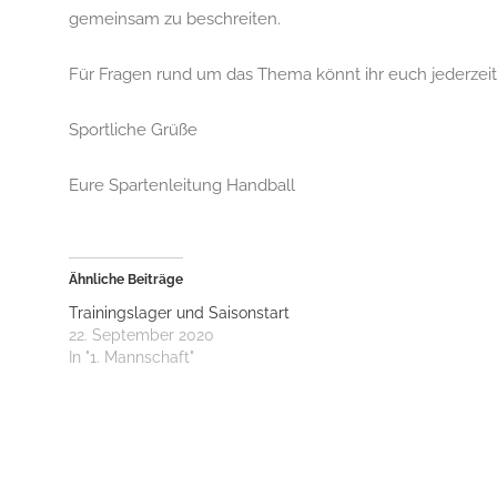
gemeinsam zu beschreiten.
Für Fragen rund um das Thema könnt ihr euch jederzei
Sportliche Grüße
Eure Spartenleitung Handball
Ähnliche Beiträge
Trainingslager und Saisonstart
22. September 2020
In "1. Mannschaft"