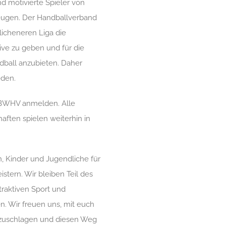
d motivierte Spieler von
zeugen. Der Handballverband
icheneren Liga die
ive zu geben und für die
dball anzubieten. Daher
eden.
m BWHV anmelden. Alle
ften spielen weiterhin in
n, Kinder und Jugendliche für
stern. Wir bleiben Teil des
raktiven Sport und
n. Wir freuen uns, mit euch
fzuschlagen und diesen Weg