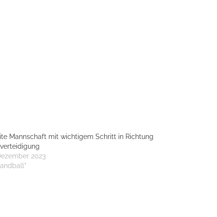
te Mannschaft mit wichtigem Schritt in Richtung
lverteidigung
 Dezember 2023
Handball"