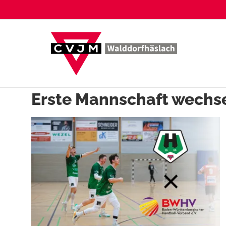
Zum
Inhalt
springen
Erste Mannschaft wechs